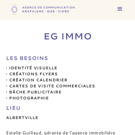
AGENCE DE COMMUNICATION
GRAPHISME • WEB • VIDÉO
EG IMMO
LES BESOINS
• IDENTITÉ VISUELLE
• CRÉATIONS FLYERS
• CRÉATION CALENDRIER
• CARTES DE VISITE COMMERCIALES
• BÂCHE PUBLICITAIRE
• PHOTOGRAPHIE
LIEU
ALBERTVILLE
Estelle Guillaud, gérante de l'agence immobilière