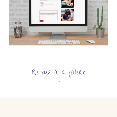
Retour à la galerie
_