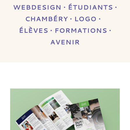
WEBDESIGN • ÉTUDIANTS •
CHAMBÉRY • LOGO •
ÉLÈVES • FORMATIONS •
AVENIR