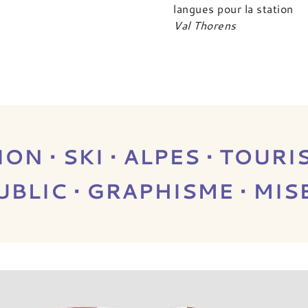
langues pour la station
Val Thorens
ON • SKI • ALPES • TOUR
BLIC • GRAPHISME • MIS