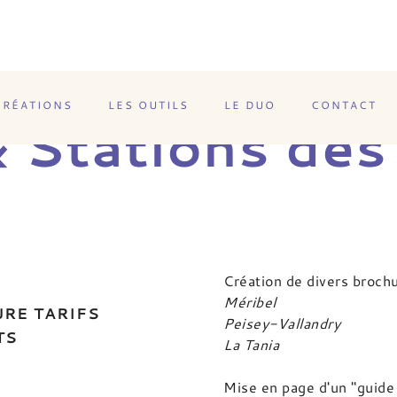
CRÉATIONS
LES OUTILS
LE DUO
CONTACT
 Stations des
Création de divers brochu
Méribel
URE TARIFS
Peisey-Vallandry
TS
La Tania
Mise en page d'un "guide