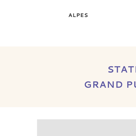
ALPES
STATI
GRAND PU