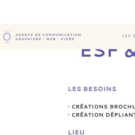
AGENCE DE COMMUNICATION
LES 
GRAPHISME • WEB • VIDÉO
ESF &
LES BESOINS
• CRÉATIONS BROCH
• CRÉATION DÉPLIAN
LIEU