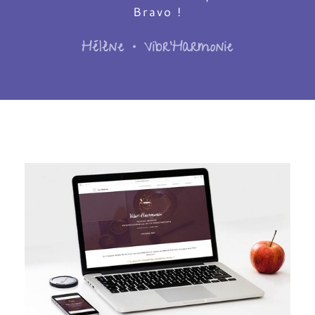
Bravo !
Hélène • Vibr'Harmonie