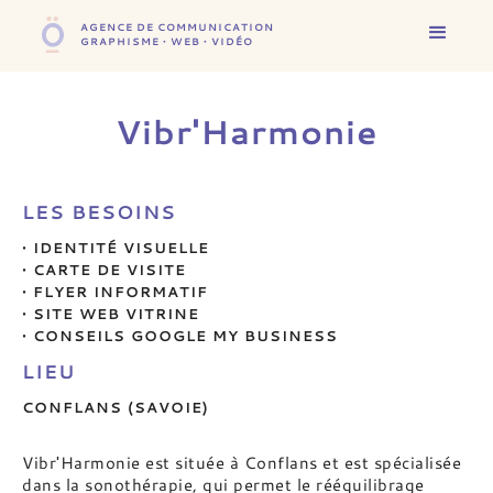
AGENCE DE COMMUNICATION
GRAPHISME • WEB • VIDÉO
Vibr'Harmonie
LES BESOINS
• IDENTITÉ VISUELLE
• CARTE DE VISITE
• FLYER INFORMATIF
• SITE WEB VITRINE
• CONSEILS GOOGLE MY BUSINESS
LIEU
CONFLANS (SAVOIE)
Vibr'Harmonie est située à Conflans et est spécialisée
dans la sonothérapie, qui permet le rééquilibrage