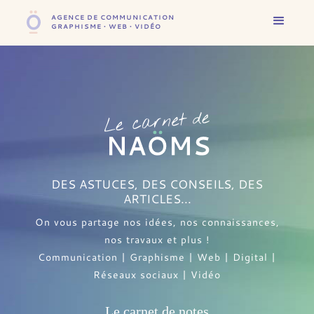
AGENCE DE COMMUNICATION
GRAPHISME • WEB • VIDÉO
DES ASTUCES, DES CONSEILS, DES
ARTICLES...
On vous partage nos idées, nos connaissances,
nos travaux et plus !
Communication | Graphisme | Web | Digital |
Réseaux sociaux | Vidéo
Le carnet de notes